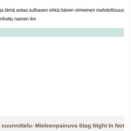
n ja tämä antaa sulhasen ehkä hänen viimeinen mahdollisuus
erhottu nainen ilm
t suunnittelu- Mieleenpainuva Stag Night In Nott