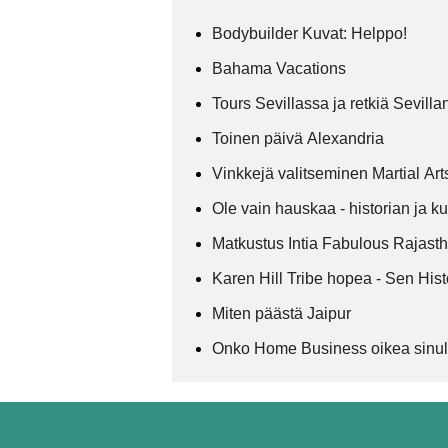
Bodybuilder Kuvat: Helppo!
Bahama Vacations
Tours Sevillassa ja retkiä Sevill
Toinen päivä Alexandria
Vinkkejä valitseminen Martial Ar
Ole vain hauskaa - historian ja ku
Matkustus Intia Fabulous Rajast
Karen Hill Tribe hopea - Sen Hist
Miten päästä Jaipur
Onko Home Business oikea sinu