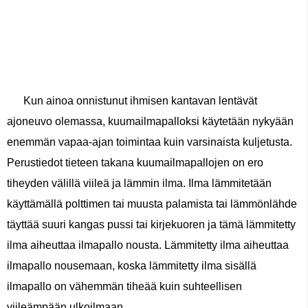
Kun ainoa onnistunut ihmisen kantavan lentävät
ajoneuvo olemassa, kuumailmapalloksi käytetään nykyään
enemmän vapaa-ajan toimintaa kuin varsinaista kuljetusta.
Perustiedot tieteen takana kuumailmapallojen on ero
tiheyden välillä viileä ja lämmin ilma. Ilma lämmitetään
käyttämällä polttimen tai muusta palamista tai lämmönlähde
täyttää suuri kangas pussi tai kirjekuoren ja tämä lämmitetty
ilma aiheuttaa ilmapallo nousta. Lämmitetty ilma aiheuttaa
ilmapallo nousemaan, koska lämmitetty ilma sisällä
ilmapallo on vähemmän tiheää kuin suhteellisen
viileämpään ulkoilmaan.