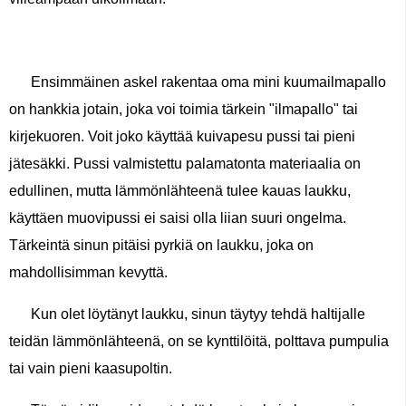
Ensimmäinen askel rakentaa oma mini kuumailmapallo
on hankkia jotain, joka voi toimia tärkein "ilmapallo" tai
kirjekuoren. Voit joko käyttää kuivapesu pussi tai pieni
jätesäkki. Pussi valmistettu palamatonta materiaalia on
edullinen, mutta lämmönlähteenä tulee kauas laukku,
käyttäen muovipussi ei saisi olla liian suuri ongelma.
Tärkeintä sinun pitäisi pyrkiä on laukku, joka on
mahdollisimman kevyttä.
Kun olet löytänyt laukku, sinun täytyy tehdä haltijalle
teidän lämmönlähteenä, on se kynttilöitä, polttava pumpulia
tai vain pieni kaasupoltin.