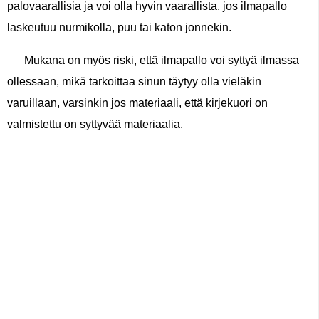
palovaarallisia ja voi olla hyvin vaarallista, jos ilmapallo
laskeutuu nurmikolla, puu tai katon jonnekin.
Mukana on myös riski, että ilmapallo voi syttyä ilmassa
ollessaan, mikä tarkoittaa sinun täytyy olla vieläkin
varuillaan, varsinkin jos materiaali, että kirjekuori on
valmistettu on syttyvää materiaalia.