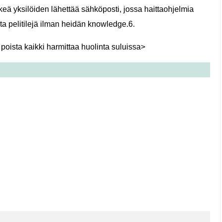
ilkeä yksilöiden lähettää sähköposti, jossa haittaohjelmia
ista pelitilejä ilman heidän knowledge.6.
a, poista kaikki harmittaa huolinta suluissa>