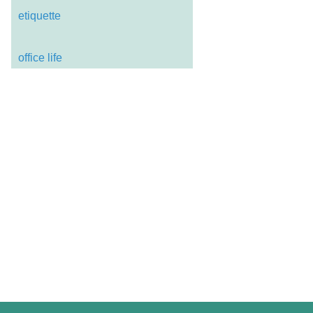
etiquette
office life