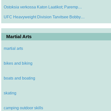
Ostoksia verkossa Katon Laatikot; Paremp…
UFC Heavyweight Division Tarvitsee Bobby…
Martial Arts
martial arts
bikes and biking
boats and boating
skating
camping outdoor skills