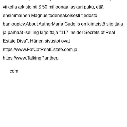
viikolla arkistointi $ 50 miljoonaa laskuri puku, että
ensimmäinen Magnus todennäköisesti tiedosto
bankruptcy.About AuthorMaria Gudelis on kiinteistö sijoittaja
ja parhaat -selling kirjoittaja "117 Insider Secrets of Real
Estate Diva". Hänen sivustot ovat
https://www.FatCatRealEstate.com ja
https://www.TalkingPanther.
com