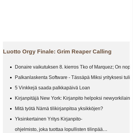
Luotto Orgy Finale: Grim Reaper Calling
Donaire vaikutuksen 8. kierros Tko of Marquez; On nopeu
Palkanlaskenta Software - Tässäpä Miksi yrityksesi tuli
5 Vinkkejä saada palkkapäivä Loan
Kirjanpitäjä New York: Kirjanpito helpoksi newyorkilain
Mitä työtä Nämä tilikirjanpitoa yksikköjen?
Yksinkertainen Yritys Kirjanpito-
ohjelmisto, joka tuottaa lopullisten tilinpää…