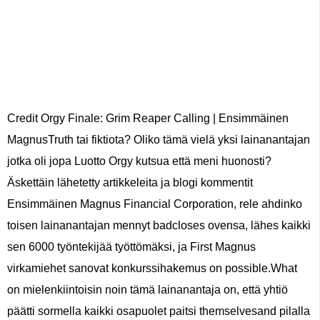
Credit Orgy Finale: Grim Reaper Calling | Ensimmäinen
MagnusTruth tai fiktiota? Oliko tämä vielä yksi lainanantajan
jotka oli jopa Luotto Orgy kutsua että meni huonosti?
Äskettäin lähetetty artikkeleita ja blogi kommentit
Ensimmäinen Magnus Financial Corporation, rele ahdinko
toisen lainanantajan mennyt badcloses ovensa, lähes kaikki
sen 6000 työntekijää työttömäksi, ja First Magnus
virkamiehet sanovat konkurssihakemus on possible.What
on mielenkiintoisin noin tämä lainanantaja on, että yhtiö
päätti sormella kaikki osapuolet paitsi themselvesand pilalla