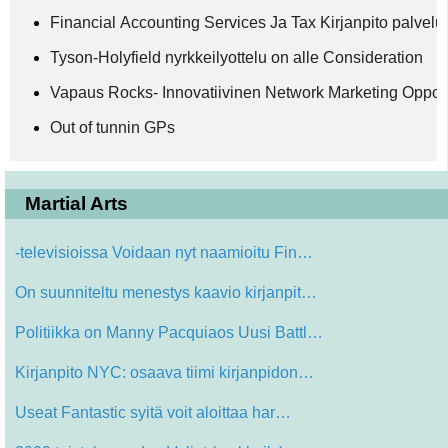
Financial Accounting Services Ja Tax Kirjanpito palvelu
Tyson-Holyfield nyrkkeilyottelu on alle Consideration
Vapaus Rocks- Innovatiivinen Network Marketing Opport
Out of tunnin GPs
Martial Arts
-televisioissa Voidaan nyt naamioitu Fin…
On suunniteltu menestys kaavio kirjanpit…
Politiikka on Manny Pacquiaos Uusi Battl…
Kirjanpito NYC: osaava tiimi kirjanpidon…
Useat Fantastic syitä voit aloittaa har…