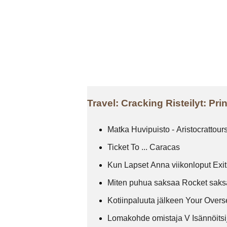
Travel: Cracking Risteilyt: Pr
Matka Huvipuisto - Aristocrattour
Ticket To ... Caracas
Kun Lapset Anna viikonloput Exit
Miten puhua saksaa Rocket sak
Kotiinpaluuta jälkeen Your Overs
Lomakohde omistaja V Isännöits