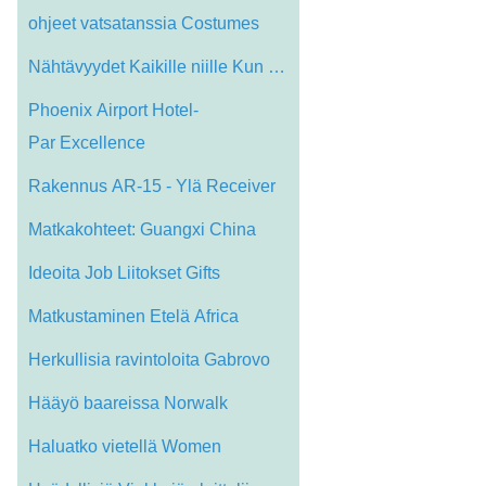
ohjeet vatsatanssia Costumes
Nähtävyydet Kaikille niille Kun Lennot…
Phoenix Airport Hotel-
Par Excellence
Rakennus AR-15 - Ylä Receiver
Matkakohteet: Guangxi China
Ideoita Job Liitokset Gifts
Matkustaminen Etelä Africa
Herkullisia ravintoloita Gabrovo
Hääyö baareissa Norwalk
Haluatko vietellä Women