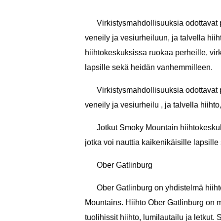
Virkistysmahdollisuuksia odottavat 
veneily ja vesiurheiluun, ja talvella hii
hiihtokeskuksissa ruokaa perheille, virk
lapsille sekä heidän vanhemmilleen.
Virkistysmahdollisuuksia odottavat 
veneily ja vesiurheilu , ja talvella hiihto,
Jotkut Smoky Mountain hiihtokeskuks
jotka voi nauttia kaikenikäisille lapsi
Ober Gatlinburg
Ober Gatlinburg on yhdistelmä hiih
Mountains. Hiihto Ober Gatlinburg on 
tuolihissit hiihto, lumilautailu ja letkut.