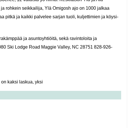
a rohkein seikkailija, Ylä Omigosh ajo on 1000 jalkaa
a pitkä ja kaikki palvelee sarjan tuoli, kuljettimien ja köysi-
rakämppää ja asuntoyhtiöitä, sekä ravintoloita ja
 1080 Ski Lodge Road Maggie Valley, NC 28751 828-926-
 on kaksi laskua, yksi