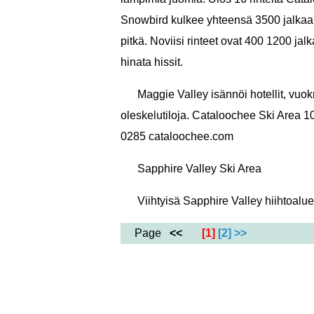
Snowbird kulkee yhteensä 3500 jalkaa j
pitkä. Noviisi rinteet ovat 400 1200 jalka
hinata hissit.
Maggie Valley isännöi hotellit, vuok
oleskelutiloja. Cataloochee Ski Area
0285 cataloochee.com
Sapphire Valley Ski Area
Viihtyisä Sapphire Valley hiihtoalue
Page
<<
[1]
[2]
>>