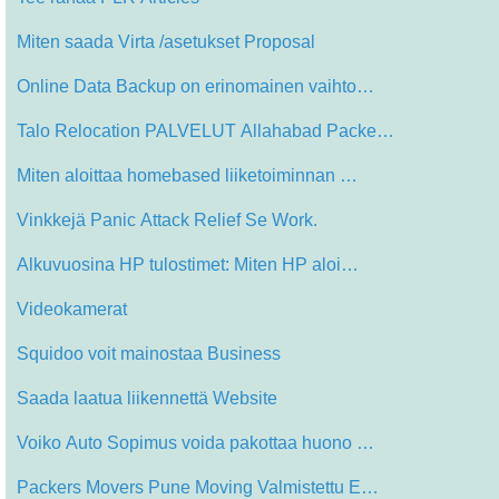
Miten saada Virta /asetukset Proposal
Online Data Backup on erinomainen vaihto…
Talo Relocation PALVELUT Allahabad Packe…
Miten aloittaa homebased liiketoiminnan …
Vinkkejä Panic Attack Relief Se Work.
Alkuvuosina HP tulostimet: Miten HP aloi…
Videokamerat
Squidoo voit mainostaa Business
Saada laatua liikennettä Website
Voiko Auto Sopimus voida pakottaa huono …
Packers Movers Pune Moving Valmistettu E…