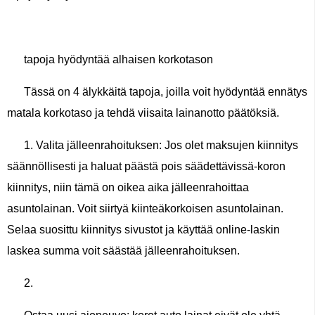
tapoja hyödyntää alhaisen korkotason
Tässä on 4 älykkäitä tapoja, joilla voit hyödyntää ennätys
matala korkotaso ja tehdä viisaita lainanotto päätöksiä.
1. Valita jälleenrahoituksen: Jos olet maksujen kiinnitys
säännöllisesti ja haluat päästä pois säädettävissä-koron
kiinnitys, niin tämä on oikea aika jälleenrahoittaa
asuntolainan. Voit siirtyä kiinteäkorkoisen asuntolainan.
Selaa suosittu kiinnitys sivustot ja käyttää online-laskin
laskea summa voit säästää jälleenrahoituksen.
2.