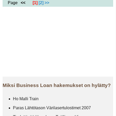
Page
<<
[1]
[2]
>>
Miksi Business Loan hakemukset on hylätty?
Ho Malli Train
Paras Lähtötason Värilasertulostimet 2007