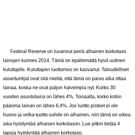
Federal Reserve on luvannut periä alhainen korkotaso
lainojen kunnes 2014. Tämä on epäilemättä hyvä uutinen
kuluttajille. Kuluttajien luottamus on kasvanut. Taloudelliset
asiantuntijat ovat sitä mieltä, että tämä on paras aika ottaa
lainaa, koska ne ovat paljon halvempia nyt. Korko 30
vuoden asuntolaina on lähes 4%. Toisaalta, korko kotiin
pääoma lainan on lähes 6,4%. Jos luotto pisteet ei ole
huono ja velka-tuotto-suhde on alhainen, niin tämä on oikea
aika hyödyntää alhaisen korkotason. Lue pitkin tietää 4
tapoja hyödyntää alhainen korkotaso.