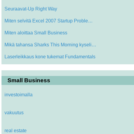
Seuraavat-Up Right Way
Miten selvitä Excel 2007 Startup Proble…
Miten aloittaa Small Business
Mikä tahansa Sharks This Morning kyseli…
Laserleikkaus kone tukemat Fundamentals
Small Business
investoimalla
vakuutus
real estate