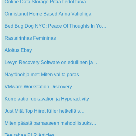
Online Data Storage Pitää tiedot turva…
Onnistunut Home Based Anna Valioliiga
Bed Bug Dog NYC: Peace Of Thoughts In Yo…
Rasteirinhas Femininas
Aloitus Ebay
Levyn Recovery Software on edullinen ja …
Näytönohjaimet: Miten valita paras
VMware Workstation Discovery
Korrelaatio ruokavalion ja Hyperactivity
Just Mitä Top Hiiret Killer hetkellä s…
Miten päästä parhaaseen mahdollisuuks…
Tee rahaa PLR Articles