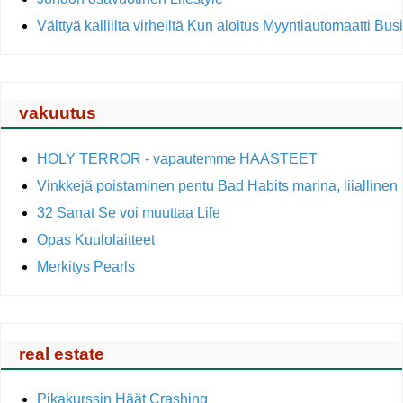
Välttyä kalliilta virheiltä Kun aloitus Myyntiautomaatti Bu
vakuutus
HOLY TERROR - vapautemme HAASTEET
Vinkkejä poistaminen pentu Bad Habits marina, liialline
32 Sanat Se voi muuttaa Life
Opas Kuulolaitteet
Merkitys Pearls
real estate
Pikakurssin Häät Crashing