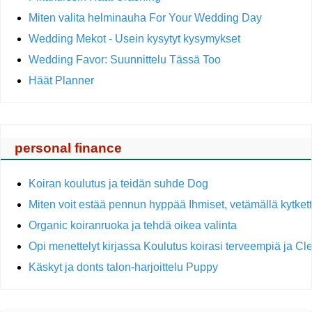
Miten valita helminauha For Your Wedding Day
Wedding Mekot - Usein kysytyt kysymykset
Wedding Favor: Suunnittelu Tässä Too
Häät Planner
personal finance
Koiran koulutus ja teidän suhde Dog
Miten voit estää pennun hyppää Ihmiset, vetämällä kytket
Organic koiranruoka ja tehdä oikea valinta
Opi menettelyt kirjassa Koulutus koirasi terveempiä ja C
Käskyt ja donts talon-harjoittelu Puppy