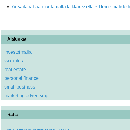
Ansaita rahaa muutamalla klikkauksella ~ Home mahdoll
Alaluokat
investoimalla
vakuutus
real estate
personal finance
small business
marketing advertising
Raha