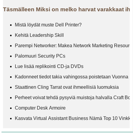
Täsmälleen Miksi on melko harvat varakkaat ih
Mistä löydät muste Dell Printer?
Kehitä Leadership Skill
Parempi Networker: Makea Network Marketing Resour
Palomuuri Security PCs
Lue lisää replikointi CD-ja DVDs
Kadonneet tiedot takia vahingossa poistetaan Vuonna 
Staattinen Cling Tarrat ovat ihmeellisiä luomuksia
Perheet voivat tehdä pysyviä muistoja halvalla Craft Bo
Computer Desk Armoire
Kasvata Virtual Assistant Business Nämä Top 10 Vinkk