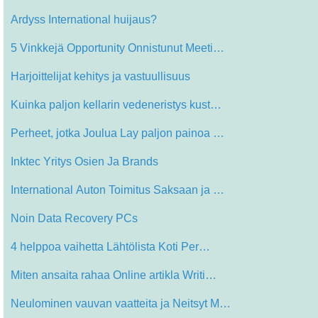
Ardyss International huijaus?
5 Vinkkejä Opportunity Onnistunut Meeti…
Harjoittelijat kehitys ja vastuullisuus
Kuinka paljon kellarin vedeneristys kust…
Perheet, jotka Joulua Lay paljon painoa …
Inktec Yritys Osien Ja Brands
International Auton Toimitus Saksaan ja …
Noin Data Recovery PCs
4 helppoa vaihetta Lähtölista Koti Per…
Miten ansaita rahaa Online artikla Writi…
Neulominen vauvan vaatteita ja Neitsyt M…