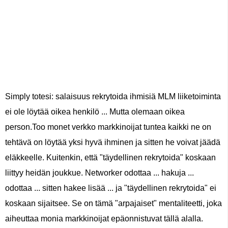
Simply totesi: salaisuus rekrytoida ihmisiä MLM liiketoiminta
ei ole löytää oikea henkilö ... Mutta olemaan oikea
person.Too monet verkko markkinoijat tuntea kaikki ne on
tehtävä on löytää yksi hyvä ihminen ja sitten he voivat jäädä
eläkkeelle. Kuitenkin, että "täydellinen rekrytoida" koskaan
liittyy heidän joukkue. Networker odottaa ... hakuja ...
odottaa ... sitten hakee lisää ... ja "täydellinen rekrytoida" ei
koskaan sijaitsee. Se on tämä "arpajaiset" mentaliteetti, joka
aiheuttaa monia markkinoijat epäonnistuvat tällä alalla.