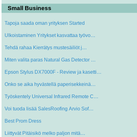
Small Business
Tapoja saada oman yrityksen Started
Ulkoistaminen Yritykset kasvattaa työvo…
Tehdä rahaa Kierrätys mustesäiliöt j…
Miten valita paras Natural Gas Detector …
Epson Stylus DX7000F - Review ja kasetti…
Onko se aika hyvästellä paperisekkeinä…
Työskentely Universal Infrared Remote C…
Voi tuoda lisää SalesRoofing Arvio Sof…
Best Prom Dress
Liittyvät Pitäisikö melko paljon mitä…