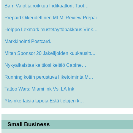
Barn Valot ja roikkuu Indikaattorit Tuot…
Prepaid Oikeudellinen MLM: Review Prepai…
Helppo Lexmark mustetäyttöpakkaus Vink…
Markkinointi Postcard.
Miten Sponsor 20 Jakelijoiden kuukausitt…
Nykyaikaistaa keittiösi keittiö Cabine…
Running kotiin perustuva liiketoiminta M…
Tattoo Wars: Miami Ink Vs. LA Ink
Yksinkertaisia ​​tapoja Estä tietojen k…
Small Business