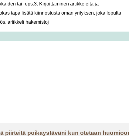
kaiden tai reps.3. Kirjoittaminen artikkeleita ja
hokas tapa lisätä kiinnostusta oman yrityksen, joka lopulta
s, artikkeli hakemistoj
tä piirteitä poikaystäväni kun otetaan huomioon