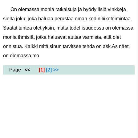
On olemassa monia ratkaisuja ja hyödyllisiä vinkkejä
siellä joku, joka haluaa perustaa oman kodin liiketoimintaa.
Saatat tuntea olet yksin, mutta todellisuudessa on olemassa
monia ihmisiä, jotka haluavat auttaa varmista, että olet
onnistua. Kaikki mitä sinun tarvitsee tehdä on ask.As näet,
on olemassa mo
Page
<<
[1]
[2]
>>