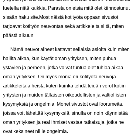
luetella niitä kaikkia. Parasta on etsiä mitä olet kiinnostunut
sisään haku site.Most näistä kotityötä oppaan sivustot
tarjoavat kotityön neuvontaa sekä artikkeleita siitä, miten
päästä alkuun.
Nämä neuvot aiheet kattavat sellaisia ​​asioita kuin miten
hallita aikaa, kun käytät oman yrityksen, miten puhua
ystävien ja perheen, jotka voivat tuntua olet tuhlaa aikaa
oman yrityksen. On myös monia eri kotityötä neuvoja
artikkeleita aiheista kuten kuinka tehdä teidän verot kotiin
yritysten ja muiden tällaisten oikeudellisten ja valtiollisten
kysymyksiä ja ongelmia. Monet sivustot ovat foorumeita,
joissa voit lähettää kysymyksiä, sinulla on noin käynnistää
oman yrityksen ja real ihmiset vastaa ratkaisuja, jotka he
ovat keksineet niille ongelmia.