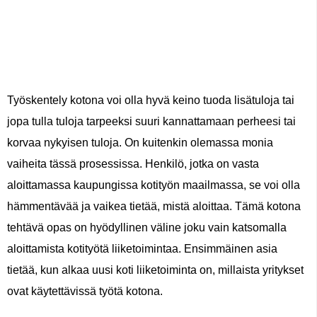
Työskentely kotona voi olla hyvä keino tuoda lisätuloja tai
jopa tulla tuloja tarpeeksi suuri kannattamaan perheesi tai
korvaa nykyisen tuloja. On kuitenkin olemassa monia
vaiheita tässä prosessissa. Henkilö, jotka on vasta
aloittamassa kaupungissa kotityön maailmassa, se voi olla
hämmentävää ja vaikea tietää, mistä aloittaa. Tämä kotona
tehtävä opas on hyödyllinen väline joku vain katsomalla
aloittamista kotityötä liiketoimintaa. Ensimmäinen asia
tietää, kun alkaa uusi koti liiketoiminta on, millaista yritykset
ovat käytettävissä työtä kotona.