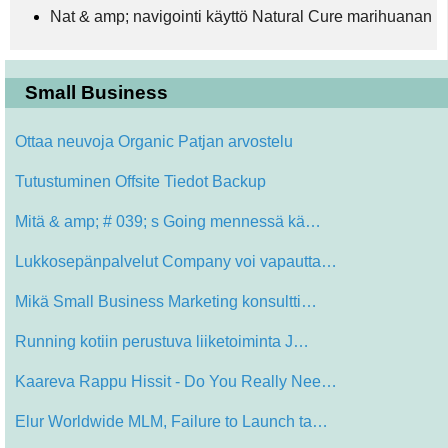
Nat & amp; navigointi käyttö Natural Cure marihuanan
Small Business
Ottaa neuvoja Organic Patjan arvostelu
Tutustuminen Offsite Tiedot Backup
Mitä & amp; # 039; s Going mennessä kä…
Lukkosepänpalvelut Company voi vapautta…
Mikä Small Business Marketing konsultti…
Running kotiin perustuva liiketoiminta J…
Kaareva Rappu Hissit - Do You Really Nee…
Elur Worldwide MLM, Failure to Launch ta…