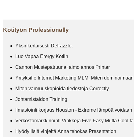
Kotityön Professionally
Yksinkertaisesti Defrazzle.
Luo Vapaa Erergy Kotiin
Cannon Mustepatruuna: aimo annos Printer
Yrityksille Internet Marketing MLM: Miten dominoimaan
Miten varmuuskopioida tiedostoja Correctly
Johtamistaidon Training
Ilmastointi korjaus Houston - Extreme lämpöä voidaan D
Verkostomarkkinointi Vinkkejä Five Easy Mutta Cool t
Hyödyllisiä vihjeitä Anna tehokas Presentation