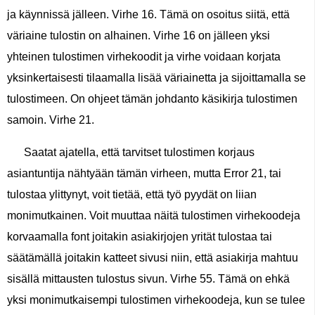
ja käynnissä jälleen. Virhe 16. Tämä on osoitus siitä, että
väriaine tulostin on alhainen. Virhe 16 on jälleen yksi
yhteinen tulostimen virhekoodit ja virhe voidaan korjata
yksinkertaisesti tilaamalla lisää väriainetta ja sijoittamalla se
tulostimeen. On ohjeet tämän johdanto käsikirja tulostimen
samoin. Virhe 21.
Saatat ajatella, että tarvitset tulostimen korjaus
asiantuntija nähtyään tämän virheen, mutta Error 21, tai
tulostaa ylittynyt, voit tietää, että työ pyydät on liian
monimutkainen. Voit muuttaa näitä tulostimen virhekoodeja
korvaamalla font joitakin asiakirjojen yrität tulostaa tai
säätämällä joitakin katteet sivusi niin, että asiakirja mahtuu
sisällä mittausten tulostus sivun. Virhe 55. Tämä on ehkä
yksi monimutkaisempi tulostimen virhekoodeja, kun se tulee