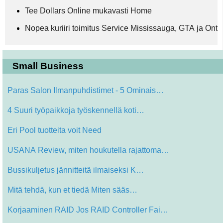
Tee Dollars Online mukavasti Home
Nopea kuriiri toimitus Service Mississauga, GTA ja Ont
Small Business
Paras Salon Ilmanpuhdistimet - 5 Ominais…
4 Suuri työpaikkoja työskennellä koti…
Eri Pool tuotteita voit Need
USANA Review, miten houkutella rajattoma…
Bussikuljetus jännitteitä ilmaiseksi K…
Mitä tehdä, kun et tiedä Miten sääs…
Korjaaminen RAID Jos RAID Controller Fai…