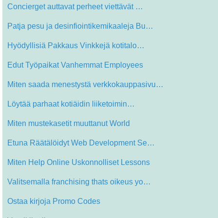
Concierget auttavat perheet viettävät …
Patja pesu ja desinfiointikemikaaleja Bu…
Hyödyllisiä Pakkaus Vinkkejä kotitalo…
Edut Työpaikat Vanhemmat Employees
Miten saada menestystä verkkokauppasivu…
Löytää parhaat kotiäidin liiketoimin…
Miten mustekasetit muuttanut World
Etuna Räätälöidyt Web Development Se…
Miten Help Online Uskonnolliset Lessons
Valitsemalla franchising thats oikeus yo…
Ostaa kirjoja Promo Codes