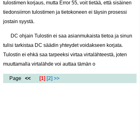
tulostimen korjaus, mutta Error 55, voit tietää, että sisäinen
tiedonsiirron tulostimen ja tietokoneen ei täysin prosessi
jostain syystä.
DC ohjain Tulostin ei saa asianmukaista tietoa ja sinun
tulisi tarkistaa DC säädin yhteydet voidakseen korjata.
Tulostin ei ehkä saa tarpeeksi virtaa virtalähteestä, joten
muuttamalla virtalähde voi auttaa tämän o
Page
<<
[1]
[2]
>>