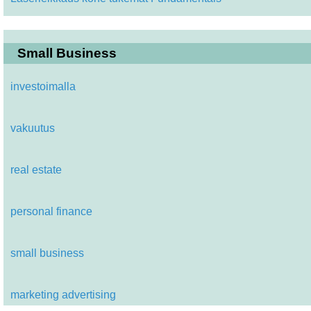
Small Business
investoimalla
vakuutus
real estate
personal finance
small business
marketing advertising