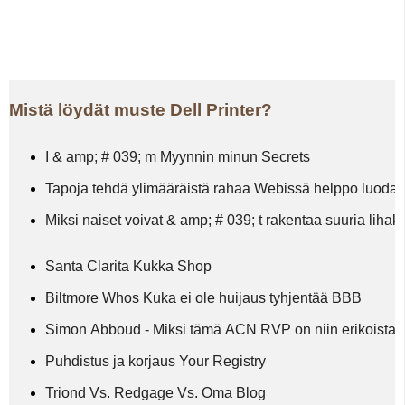
Mistä löydät muste Dell Printer?
I & amp; # 039; m Myynnin minun Secrets
Tapoja tehdä ylimääräistä rahaa Webissä helppo luoda 
Miksi naiset voivat & amp; # 039; t rakentaa suuria lihaks
Santa Clarita Kukka Shop
Biltmore Whos Kuka ei ole huijaus tyhjentää BBB
Simon Abboud - Miksi tämä ACN RVP on niin erikoista
Puhdistus ja korjaus Your Registry
Triond Vs. Redgage Vs. Oma Blog