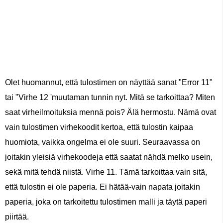
Olet huomannut, että tulostimen on näyttää sanat "Error 11"
tai "Virhe 12 'muutaman tunnin nyt. Mitä se tarkoittaa? Miten
saat virheilmoituksia mennä pois? Älä hermostu. Nämä ovat
vain tulostimen virhekoodit kertoa, että tulostin kaipaa
huomiota, vaikka ongelma ei ole suuri. Seuraavassa on
joitakin yleisiä virhekoodeja että saatat nähdä melko usein,
sekä mitä tehdä niistä. Virhe 11. Tämä tarkoittaa vain sitä,
että tulostin ei ole paperia. Ei hätää-vain napata joitakin
paperia, joka on tarkoitettu tulostimen malli ja täytä paperi
piirtää.