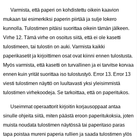
Varmista, että paperi on kohdistettu oikein kaavion
mukaan tai esimerkiksi paperin piirtää ja sulje lokero
kunnolla. Tulostimen pitäisi suorittaa oikein tämän jälkeen.
Virhe 12. Tämä virhe on osoitus siitä, että ei ole kasetti
tulostimeen, tai tulostin on auki. Varmista kaikki
paperikasetit ja kirjoittimen osat ovat kiinni ennen tulostusta.
Myös varmista, että kasetti on turvallinen ja ei tarvitse korvaa
ennen kuin yrität suorittaa iso tulostustyö. Error 13. Error 13
viesti tulostimen näyttö on luultavasti yksi yleisimmistä
tulostimen virhekoodeja. Se tarkoittaa, että on paperitukos.
Useimmat operaattorit kirjoitin korjausoppaat antaa
sinulle ohjeita siitä, miten päästä eroon paperitukoksia, joten
muista noudata tulostimen näytössä tai paperitaso paras
tapa poistaa mureni paperia rullien ja saada tulostimen ylös