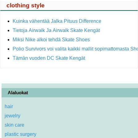
clothing style
Kuinka vähentää Jalka Pituus Difference
Tietoja Airwalk Ja Airwalk Skate Kengät
Miksi Nike alkoi tehdä Skate Shoes
Polio Survivors voi valita kaikki mallit sopimattomasta Sh
Tämän vuoden DC Skate Kengät
Alaluokat
hair
jewelry
skin care
plastic surgery