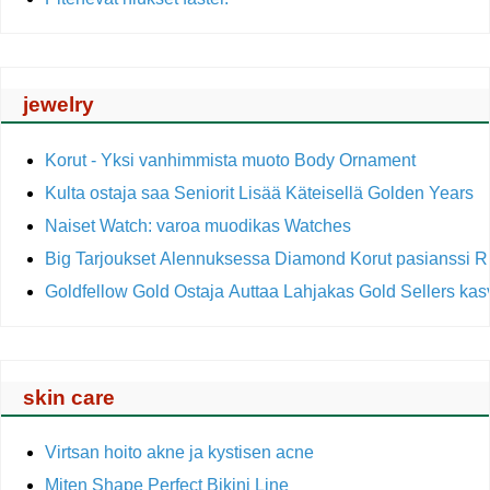
jewelry
Korut - Yksi vanhimmista muoto Body Ornament
Kulta ostaja saa Seniorit Lisää Käteisellä Golden Years
Naiset Watch: varoa muodikas Watches
Big Tarjoukset Alennuksessa Diamond Korut pasianssi 
Goldfellow Gold Ostaja Auttaa Lahjakas Gold Sellers ka
skin care
Virtsan hoito akne ja kystisen acne
Miten Shape Perfect Bikini Line