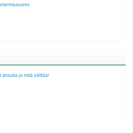
ountermeasures
ansaita ja mitä välttää!