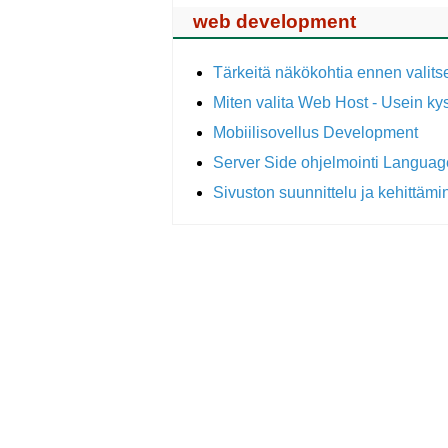
web development
Tärkeitä näkökohtia ennen valit
Miten valita Web Host - Usein ky
Mobiilisovellus Development
Server Side ohjelmointi Languag
Sivuston suunnittelu ja kehittäm