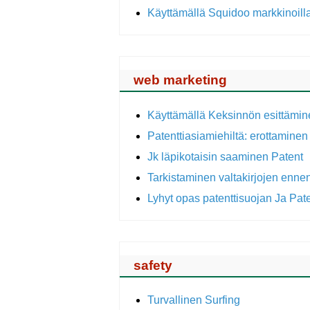
Käyttämällä Squidoo markkinoilla
web marketing
Käyttämällä Keksinnön esittämin
Patenttiasiamiehiltä: erottamine
Jk läpikotaisin saaminen Patent
Tarkistaminen valtakirjojen enne
Lyhyt opas patenttisuojan Ja Pate
safety
Turvallinen Surfing