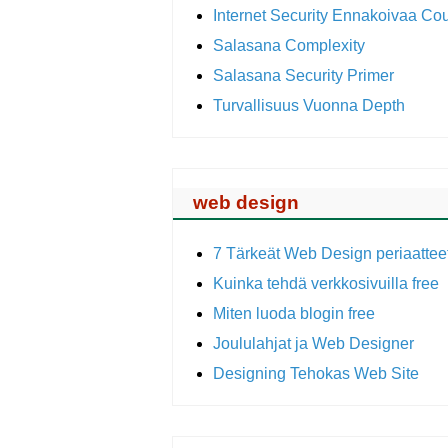
Internet Security Ennakoivaa C
Salasana Complexity
Salasana Security Primer
Turvallisuus Vuonna Depth
web design
7 Tärkeät Web Design periaatteet 
Kuinka tehdä verkkosivuilla free
Miten luoda blogin free
Joululahjat ja Web Designer
Designing Tehokas Web Site