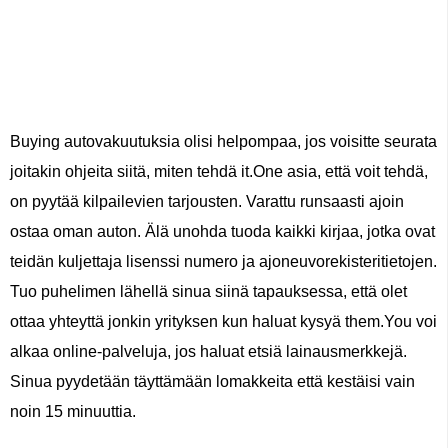
Buying autovakuutuksia olisi helpompaa, jos voisitte seurata
joitakin ohjeita siitä, miten tehdä it.One asia, että voit tehdä,
on pyytää kilpailevien tarjousten. Varattu runsaasti ajoin
ostaa oman auton. Älä unohda tuoda kaikki kirjaa, jotka ovat
teidän kuljettaja lisenssi numero ja ajoneuvorekisteritietojen.
Tuo puhelimen lähellä sinua siinä tapauksessa, että olet
ottaa yhteyttä jonkin yrityksen kun haluat kysyä them.You voi
alkaa online-palveluja, jos haluat etsiä lainausmerkkejä.
Sinua pyydetään täyttämään lomakkeita että kestäisi vain
noin 15 minuuttia.