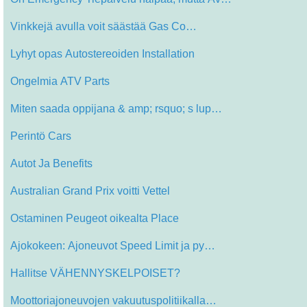
Vinkkejä avulla voit säästää Gas Co…
Lyhyt opas Autostereoiden Installation
Ongelmia ATV Parts
Miten saada oppijana & amp; rsquo; s lup…
Perintö Cars
Autot Ja Benefits
Australian Grand Prix voitti Vettel
Ostaminen Peugeot oikealta Place
Ajokokeen: Ajoneuvot Speed ​​Limit ja py…
Hallitse VÄHENNYSKELPOISET?
Moottoriajoneuvojen vakuutuspolitiikalla…