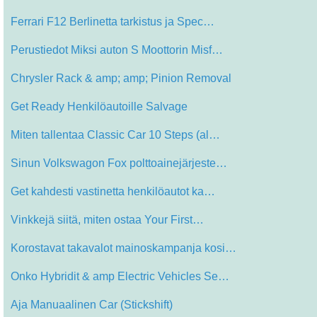
Ferrari F12 Berlinetta tarkistus ja Spec…
Perustiedot Miksi auton S Moottorin Misf…
Chrysler Rack & amp; amp; Pinion Removal
Get Ready Henkilöautoille Salvage
Miten tallentaa Classic Car 10 Steps (al…
Sinun Volkswagon Fox polttoainejärjeste…
Get kahdesti vastinetta henkilöautot ka…
Vinkkejä siitä, miten ostaa Your First…
Korostavat takavalot mainoskampanja kosi…
Onko Hybridit & amp Electric Vehicles Se…
Aja Manuaalinen Car (Stickshift)