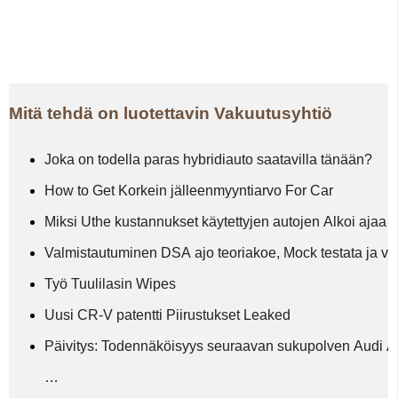
Mitä tehdä on luotettavin Vakuutusyhtiö
Joka on todella paras hybridiauto saatavilla tänään?
How to Get Korkein jälleenmyyntiarvo For Car
Miksi Uthe kustannukset käytettyjen autojen Alkoi ajaa
Valmistautuminen DSA ajo teoriakoe, Mock testata ja va
Työ Tuulilasin Wipes
Uusi CR-V patentti Piirustukset Leaked
Päivitys: Todennäköisyys seuraavan sukupolven Audi 
…