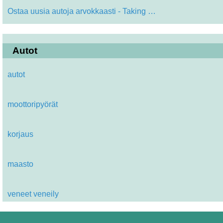
Ostaa uusia autoja arvokkaasti - Taking …
Autot
autot
moottoripyörät
korjaus
maasto
veneet veneily