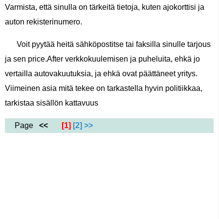
Varmista, että sinulla on tärkeitä tietoja, kuten ajokorttisi ja
auton rekisterinumero.
Voit pyytää heitä sähköpostitse tai faksilla sinulle tarjous
ja sen price.After verkkokuulemisen ja puheluita, ehkä jo
vertailla autovakuutuksia, ja ehkä ovat päättäneet yritys.
Viimeinen asia mitä tekee on tarkastella hyvin politiikkaa,
tarkistaa sisällön kattavuus
Page
<<
[1]
[2]
>>